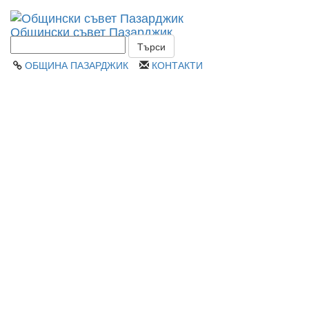
Toggl
Общински съвет Пазарджик
navig
ОБЩИНА ПАЗАРДЖИК
КОНТАКТИ