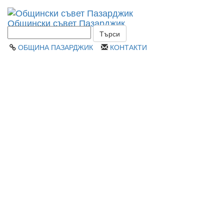
Toggl
Общински съвет Пазарджик
navig
ОБЩИНА ПАЗАРДЖИК
КОНТАКТИ