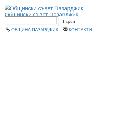
Toggl
Общински съвет Пазарджик
navig
ОБЩИНА ПАЗАРДЖИК
КОНТАКТИ